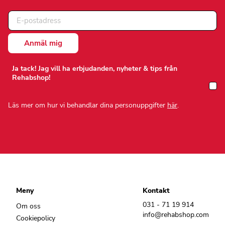
Ja tack! Jag vill ha erbjudanden, nyheter & tips från
Rehabshop!
Läs mer om hur vi behandlar dina personuppgifter
här
.
Meny
Kontakt
031 - 71 19 914
Om oss
info@rehabshop.com
Cookiepolicy