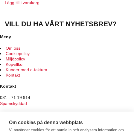
Lägg till i varukorg
VILL DU HA VÅRT NYHETSBREV?
Meny
Om oss
Cookiepolicy
Miljöpolicy
Köpvillkor
Kunder med e-faktura
Kontakt
Kontakt
031 - 71 19 914
Spamskyddad
Butiken
Om cookies på denna webbplats
Hantverksvägen 7
Vi använder cookies för att samla in och analysera information om
436 34 Sisjön