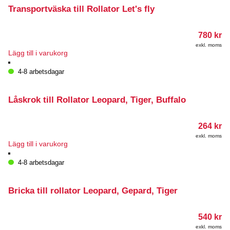
Transportväska till Rollator Let's fly
780
kr
exkl. moms
Lägg till i varukorg
4-8 arbetsdagar
Låskrok till Rollator Leopard, Tiger, Buffalo
264
kr
exkl. moms
Lägg till i varukorg
4-8 arbetsdagar
Bricka till rollator Leopard, Gepard, Tiger
540
kr
exkl. moms