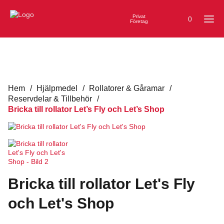
Privat
0
Företag
Hem
/
Hjälpmedel
/
Rollatorer & Gåramar
/
Reservdelar & Tillbehör
/
Bricka till rollator Let’s Fly och Let’s Shop
Bricka till rollator Let's Fly
och Let's Shop