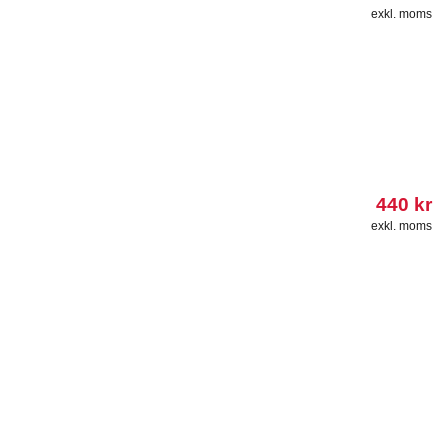
exkl. moms
440
kr
exkl. moms