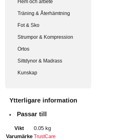
Hem och arbete
Träning & Återhämtning
Fot & Sko
Strumpor & Kompression
Ortos
Sittdynor & Madrass
Kunskap
Ytterligare information
Passar till
Vikt
0.05 kg
Varumärke
TrustCare