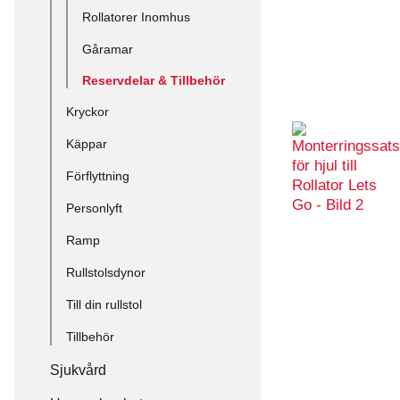
Rollatorer Inomhus
Gåramar
Reservdelar & Tillbehör
Kryckor
Käppar
Förflyttning
Personlyft
Ramp
Rullstolsdynor
Till din rullstol
Tillbehör
Sjukvård