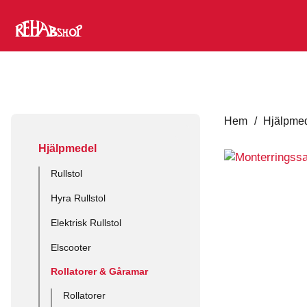
Hem
/
Hjälpme
Hjälpmedel
Rullstol
Hyra Rullstol
Elektrisk Rullstol
Elscooter
Rollatorer & Gåramar
Rollatorer