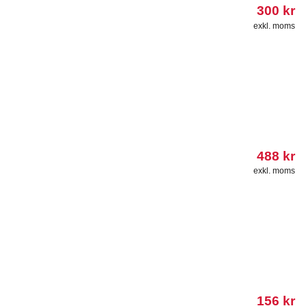
300
kr
exkl. moms
488
kr
exkl. moms
156
kr