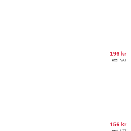
196
kr
excl. VAT
156
kr
excl. VAT