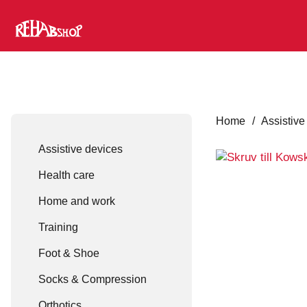
Home
/
Assistive
Assistive devices
Health care
Home and work
Training
Foot & Shoe
Socks & Compression
Orthotics