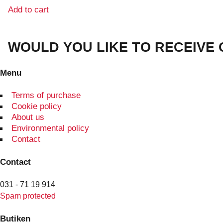
the
Add to cart
product
page
WOULD YOU LIKE TO RECEIVE
Menu
Terms of purchase
Cookie policy
About us
Environmental policy
Contact
Contact
031 - 71 19 914
Spam protected
Butiken