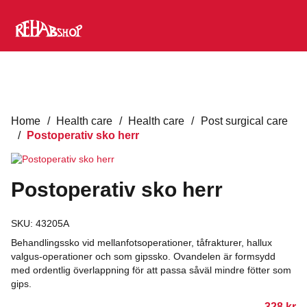
Home
/
Health care
/
Health care
/
Post surgical care
/
Postoperativ sko herr
Postoperativ sko herr
SKU:
43205A
Behandlingssko vid mellanfotsoperationer, tåfrakturer, hallux
valgus-operationer och som gipssko. Ovandelen är formsydd
med ordentlig överlappning för att passa såväl mindre fötter som
gips.
328
kr