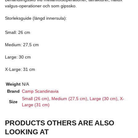
valgus-operationer och som gipssko.
Storleksguide (längd innersula):
Small: 26 cm
Medium: 27,5 cm
Large: 30 cm
X-Large: 31 cm
Weight
N/A
Brand
Camp Scandinavia
Small (26 cm)
,
Medium (27,5 cm)
,
Large (30 cm)
,
X-
Size
Large (31 cm)
PRODUCTS OTHERS ARE ALSO
LOOKING AT