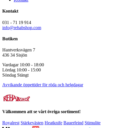
Kontakt
031 - 71 19 914
info@rehabshop.com
Butiken
Hantverksvägen 7
436 34 Sisjön
Vardagar 10:00 - 18:00
Lördag 10:00 - 15:00
Söndag Stängt
Avvikande öppettider för röda och helgdagar
Välkommen att se vårt övriga sortiment!
Royalrest
Stärkevästen
Heatknife
Bauerfeind
Stimulite