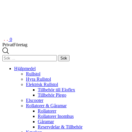
0
Privat
Företag
Sök
efter:
Hjälpmedel
Rullstol
Hyra Rullstol
Elektrisk Rullstol
Tillbehör till Eloflex
Tillbehör Plego
Elscooter
Rollatorer & Gåramar
Rollatorer
Rollatorer Inomhus
Gåramar
Reservdelar & Tillbehör