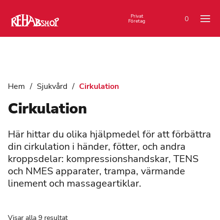
Privat
0
Företag
Hem
/
Sjukvård
/
Cirkulation
Cirkulation
Här hittar du olika hjälpmedel för att förbättra
din cirkulation i händer, fötter, och andra
kroppsdelar: kompressionshandskar, TENS
och NMES apparater, trampa, värmande
linement och massageartiklar.
Visar alla 9 resultat