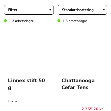
Filter
1-3 arbetsdagar
1-3 arbetsdagar
Linnex stift 50
Chattanooga
g
Cefar Tens
Liniment
2 255.20
kr