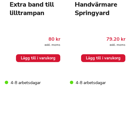
Extra band till
Handvärmare
lilltrampan
Springyard
80
kr
79.20
kr
exkl. moms
exkl. moms
Lägg till i varukorg
Lägg till i varukorg
4-8 arbetsdagar
4-8 arbetsdagar