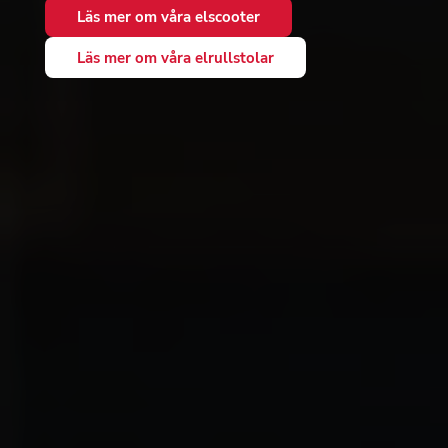
Läs mer om våra elscooter
Läs mer om våra elrullstolar