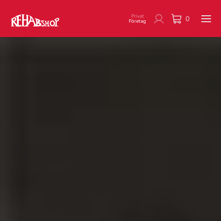
Privat
0
Företag