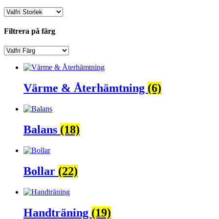
Filtrera på färg
Värme & Återhämtning
(6)
Balans
(18)
Bollar
(22)
Handträning
(19)