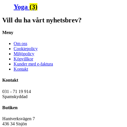
Yoga
(3)
Vill du ha vårt nyhetsbrev?
Meny
Om oss
Cookiepolicy
Miljöpolicy
Köpvillkor
Kunder med e-faktura
Kontakt
Kontakt
031 - 71 19 914
Spamskyddad
Butiken
Hantverksvägen 7
436 34 Sisjön