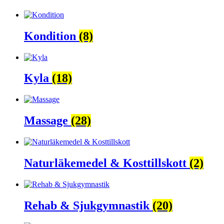
Kondition
(8)
Kyla
(18)
Massage
(28)
Naturläkemedel & Kosttillskott
(2)
Rehab & Sjukgymnastik
(20)