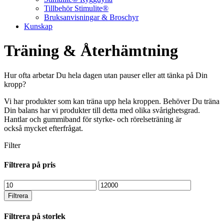
Tillbehör Stimulite®
Bruksanvisningar & Broschyr
Kunskap
Träning & Återhämtning
Hur ofta arbetar Du hela dagen utan pauser eller att tänka på Din
kropp?
Vi har produkter som kan träna upp hela kroppen. Behöver Du träna
Din balans har vi produkter till detta med olika svårighetsgrad.
Hantlar och gummiband för styrke- och rörelseträning är
också mycket efterfrågat.
Filter
Filtrera på pris
Min
Max
pris
pris
Filtrera
Filtrera på storlek