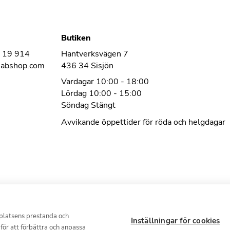
Butiken
1 19 914
Hantverksvägen 7
habshop.com
436 34 Sisjön
Vardagar 10:00 - 18:00
Lördag 10:00 - 15:00
Söndag Stängt
Avvikande öppettider för röda och helgdagar
bplatsens prestanda och
Inställningar för cookies
 för att förbättra och anpassa