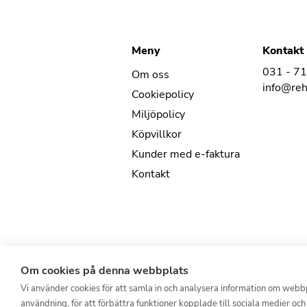
Meny
Kontakt
031 - 7
Om oss
info@re
Cookiepolicy
Miljöpolicy
Köpvillkor
Kunder med e-faktura
Kontakt
Om cookies på denna webbplats
Vi använder cookies för att samla in och analysera information om web
användning, för att förbättra funktioner kopplade till sociala medier och