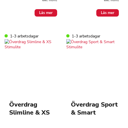
exkl. moms
exkl. moms
Läs mer
Läs mer
1-3 arbetsdagar
1-3 arbetsdagar
Överdrag
Överdrag Sport
Slimline & XS
& Smart