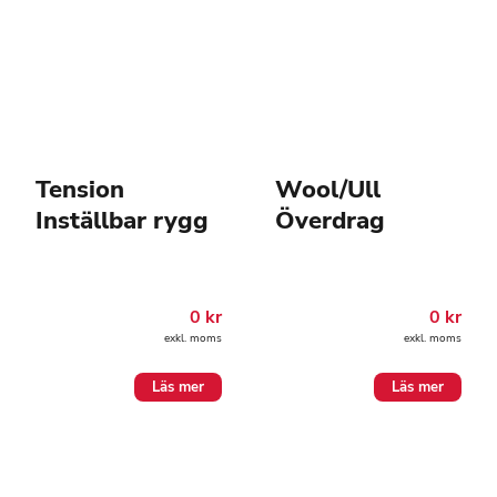
Tension
Wool/Ull
Inställbar rygg
Överdrag
0
kr
0
kr
exkl. moms
exkl. moms
Läs mer
Läs mer