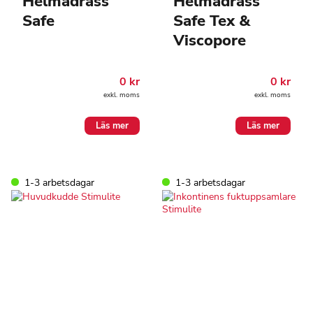
Helmadrass
Helmadrass
Safe
Safe Tex &
Viscopore
0
kr
0
kr
exkl. moms
exkl. moms
Läs mer
Läs mer
1-3 arbetsdagar
1-3 arbetsdagar