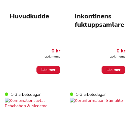
Huvudkudde
Inkontinens
fuktuppsamlare
0
kr
0
kr
exkl. moms
exkl. moms
Läs mer
Läs mer
1-3 arbetsdagar
1-3 arbetsdagar