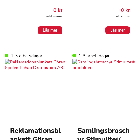
0
kr
0
kr
exkl. moms
exkl. moms
Läs mer
Läs mer
1-3 arbetsdagar
1-3 arbetsdagar
Reklamationsbl
Samlingsbrosch
ankett Göran
yr Stimulite®