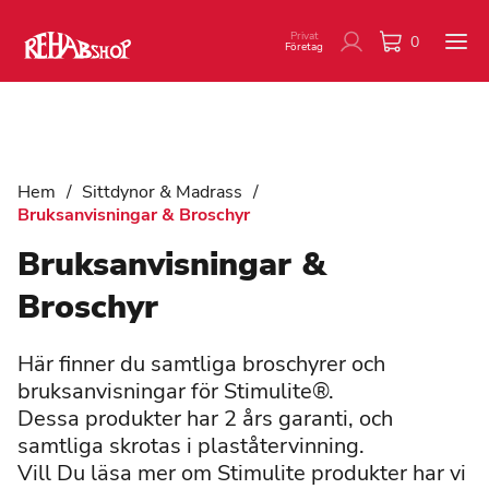
Privat
0
Företag
Hem
/
Sittdynor & Madrass
/
Bruksanvisningar & Broschyr
Bruksanvisningar &
Broschyr
Här finner du samtliga broschyrer och
bruksanvisningar för Stimulite®.
Dessa produkter har 2 års garanti, och
samtliga skrotas i plaståtervinning.
Vill Du läsa mer om Stimulite produkter har vi