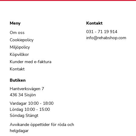
Meny
Kontakt
031 - 71 19 914
Om oss
info@rehabshop.com
Cookiepolicy
Miljöpolicy
Köpvillkor
Kunder med e-faktura
Kontakt
Butiken
Hantverksvägen 7
436 34 Sisjön
Vardagar 10:00 - 18:00
Lördag 10:00 - 15:00
Söndag Stängt
Avvikande öppettider för röda och
helgdagar