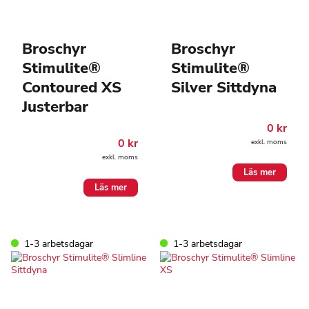
Broschyr
Broschyr
Stimulite®
Stimulite®
Contoured XS
Silver Sittdyna
Justerbar
0
kr
0
kr
exkl. moms
exkl. moms
Läs mer
Läs mer
1-3 arbetsdagar
1-3 arbetsdagar