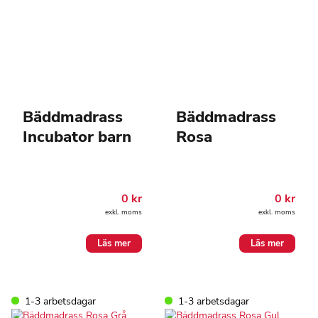
Bäddmadrass
Bäddmadrass
Incubator barn
Rosa
0
kr
0
kr
exkl. moms
exkl. moms
Läs mer
Läs mer
1-3 arbetsdagar
1-3 arbetsdagar