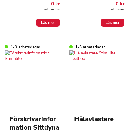
0
kr
0
kr
exkl. moms
exkl. moms
Läs mer
Läs mer
1-3 arbetsdagar
1-3 arbetsdagar
Förskrivarinfor
Hälavlastare
mation Sittdyna