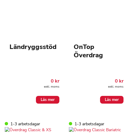
Ländryggsstöd
OnTop
Överdrag
0
kr
0
kr
exkl. moms
exkl. moms
Läs mer
Läs mer
1-3 arbetsdagar
1-3 arbetsdagar