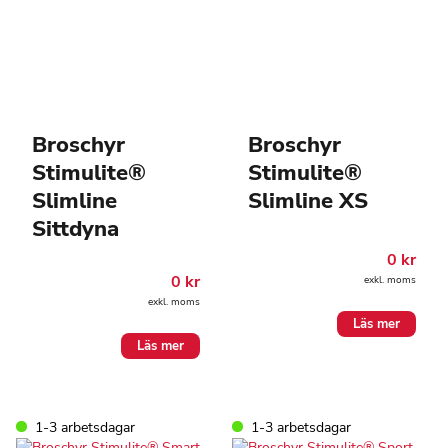
Broschyr
Broschyr
Stimulite®
Stimulite®
Slimline
Slimline XS
Sittdyna
0
kr
0
kr
exkl. moms
exkl. moms
Läs mer
Läs mer
1-3 arbetsdagar
1-3 arbetsdagar