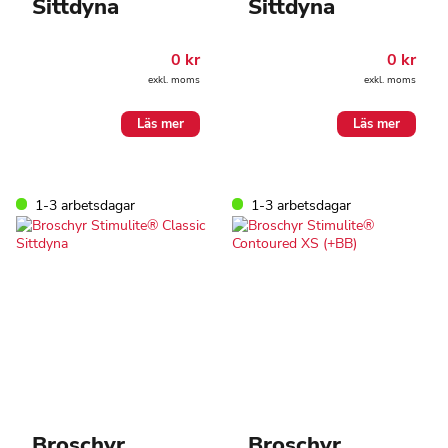
Sittdyna
Sittdyna
0
kr
0
kr
exkl. moms
exkl. moms
Läs mer
Läs mer
1-3 arbetsdagar
1-3 arbetsdagar
Broschyr
Broschyr