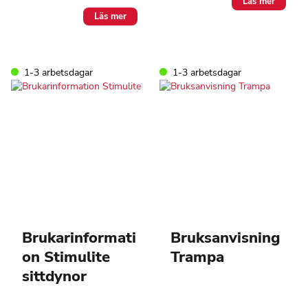
Läs mer
Läs mer
1-3 arbetsdagar
1-3 arbetsdagar
Brukarinformati
Bruksanvisning
on Stimulite
Trampa
sittdynor