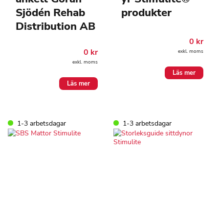
Sjödén Rehab
produkter
Distribution AB
0
kr
0
kr
exkl. moms
exkl. moms
Läs mer
Läs mer
1-3 arbetsdagar
1-3 arbetsdagar