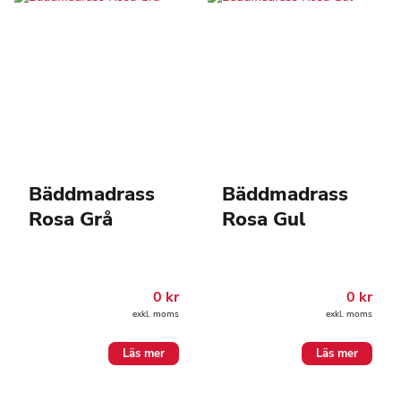
Bäddmadrass
Bäddmadrass
Rosa Grå
Rosa Gul
0
kr
0
kr
exkl. moms
exkl. moms
Läs mer
Läs mer