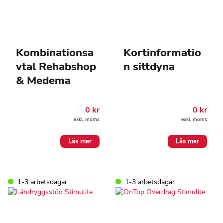
Kombinationsa
Kortinformatio
vtal Rehabshop
n sittdyna
& Medema
0
kr
0
kr
exkl. moms
exkl. moms
Läs mer
Läs mer
1-3 arbetsdagar
1-3 arbetsdagar