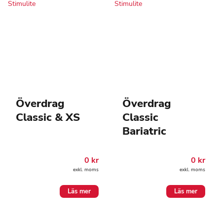
Överdrag
Överdrag
Classic & XS
Classic
Bariatric
0
kr
0
kr
exkl. moms
exkl. moms
Läs mer
Läs mer