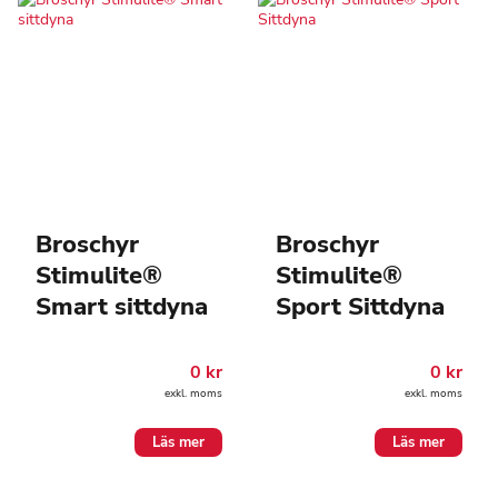
Broschyr
Broschyr
Stimulite®
Stimulite®
Smart sittdyna
Sport Sittdyna
0
kr
0
kr
exkl. moms
exkl. moms
Läs mer
Läs mer