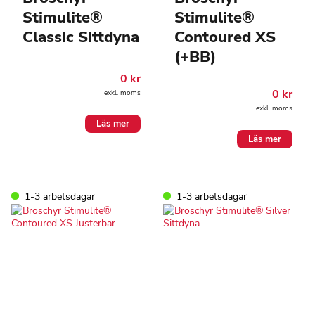
Stimulite®
Stimulite®
Classic Sittdyna
Contoured XS
(+BB)
0
kr
0
kr
exkl. moms
exkl. moms
Läs mer
Läs mer
1-3 arbetsdagar
1-3 arbetsdagar