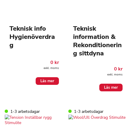
Teknisk info
Teknisk
Hygienöverdra
information &
g
Rekonditionerin
g sittdyna
0
kr
0
kr
exkl. moms
exkl. moms
Läs mer
Läs mer
1-3 arbetsdagar
1-3 arbetsdagar