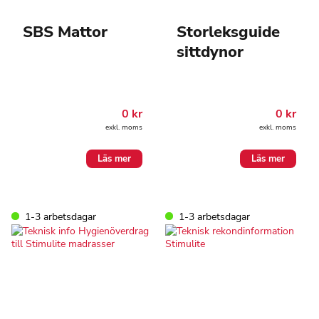
SBS Mattor
Storleksguide
sittdynor
0
kr
0
kr
exkl. moms
exkl. moms
Läs mer
Läs mer
1-3 arbetsdagar
1-3 arbetsdagar