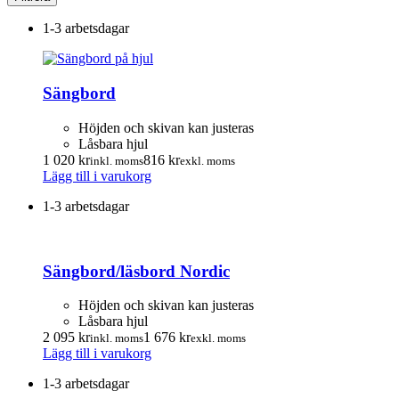
1-3 arbetsdagar
Sängbord
Höjden och skivan kan justeras
Låsbara hjul
1 020
kr
816
kr
inkl. moms
exkl. moms
Lägg till i varukorg
1-3 arbetsdagar
Sängbord/läsbord Nordic
Höjden och skivan kan justeras
Låsbara hjul
2 095
kr
1 676
kr
inkl. moms
exkl. moms
Lägg till i varukorg
1-3 arbetsdagar