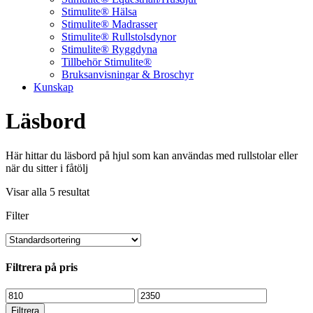
Stimulite® Hälsa
Stimulite® Madrasser
Stimulite® Rullstolsdynor
Stimulite® Ryggdyna
Tillbehör Stimulite®
Bruksanvisningar & Broschyr
Kunskap
Läsbord
Här hittar du läsbord på hjul som kan användas med rullstolar eller
när du sitter i fåtölj
Visar alla 5 resultat
Filter
Filtrera på pris
Min
Max
pris
pris
Filtrera