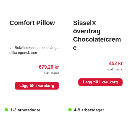
Comfort Pillow
Sissel®
överdrag
Chocolate/crem
e
Bekväm kudde med många
olika egenskaper
452
kr
679.20
kr
exkl. moms
exkl. moms
Lägg till i varukorg
Lägg till i varukorg
1-3 arbetsdagar
4-8 arbetsdagar