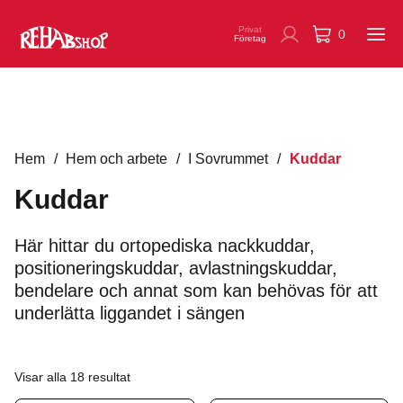
Privat
0
Företag
Hem
/
Hem och arbete
/
I Sovrummet
/
Kuddar
Kuddar
Här hittar du ortopediska nackkuddar,
positioneringskuddar, avlastningskuddar,
bendelare och annat som kan behövas för att
underlätta liggandet i sängen
Visar alla 18 resultat