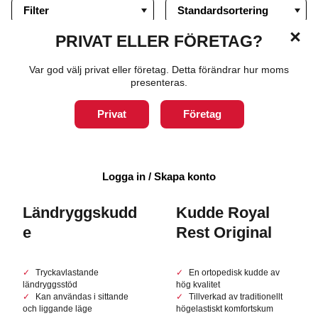
Filter
PRIVAT ELLER FÖRETAG?
4-8 arbetsdagar
1-3 arbetsdagar
Var god välj privat eller företag. Detta förändrar hur moms
presenteras.
Privat
Företag
Logga in / Skapa konto
Ländryggskudd
Kudde Royal
e
Rest Original
Tryckavlastande
En ortopedisk kudde av
ländryggsstöd
hög kvalitet
Kan användas i sittande
Tillverkad av traditionellt
och liggande läge
högelastiskt komfortskum