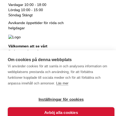
Vardagar 10:00 - 18:00
Lördag 10:00 - 15:00
Söndag Stängt
Avvikande öppettider för röda och
helgdagar
Välkommen att se vårt
övriga sortiment!
Royalrest
Om cookies på denna webbplats
Stärkevästen
Vi använder cookies för att samla in och analysera information om
Heatknife
webbplatsens prestanda och användning, för att förbättra
Bauerfeind
Stimulite
funktioner kopplade till sociala medier och för att förbättra och
anpassa innehåll och annonser.
Läs mer
Inställningar för cookies
Avböj alla cookies