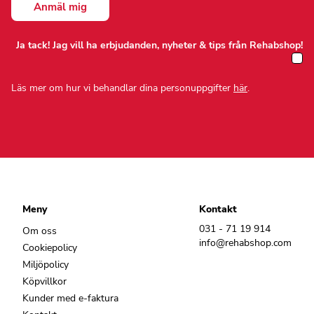
Ja tack! Jag vill ha erbjudanden, nyheter & tips från Rehabshop!
Läs mer om hur vi behandlar dina personuppgifter
här
.
Meny
Kontakt
031 - 71 19 914
Om oss
info@rehabshop.com
Cookiepolicy
Miljöpolicy
Köpvillkor
Kunder med e-faktura