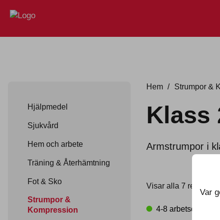
Hem
/
Strumpor & 
Klass 
Hjälpmedel
Sjukvård
Hem och arbete
Armstrumpor i kl
Träning & Återhämtning
Fot & Sko
Visar alla 7 resultat
Var g
Strumpor &
4-8 arbetsdagar
Kompression