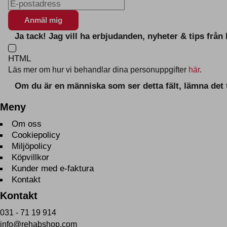
Ja tack! Jag vill ha erbjudanden, nyheter & tips frå
HTML
Läs mer om hur vi behandlar dina personuppgifter
här
.
Om du är en människa som ser detta fält, lämna det
Meny
Om oss
Cookiepolicy
Miljöpolicy
Köpvillkor
Kunder med e-faktura
Kontakt
Kontakt
031 - 71 19 914
info@rehabshop.com