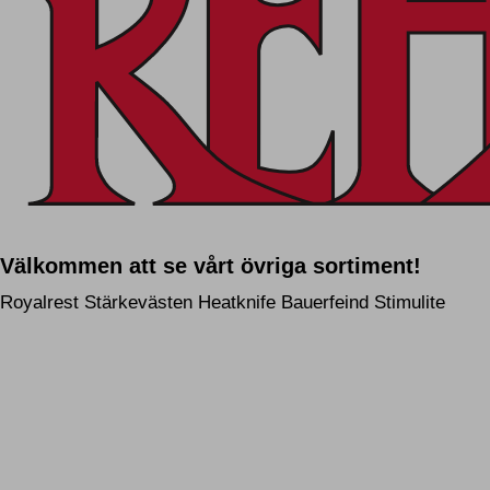
Välkommen att se vårt övriga sortiment!
Royalrest
Stärkevästen
Heatknife
Bauerfeind
Stimulite