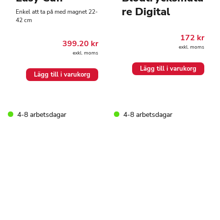
re Digital
Enkel att ta på med magnet 22-
42 cm
172
kr
399.20
kr
exkl. moms
exkl. moms
Lägg till i varukorg
Lägg till i varukorg
4-8 arbetsdagar
4-8 arbetsdagar