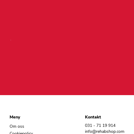
Meny
Kontakt
031 - 71 19 914
Om oss
info@rehabshop.com
Cookiepolicy