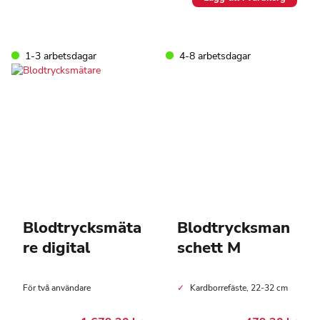
1-3 arbetsdagar
4-8 arbetsdagar
Blodtrycksmäta
Blodtrycksman
re digital
schett M
För två användare
Kardborrefäste, 22-32 cm