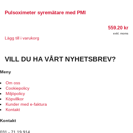
Pulsoximeter syremätare med PMI
559.20
kr
exkl. moms
Lägg till i varukorg
VILL DU HA VÅRT NYHETSBREV?
Meny
Om oss
Cookiepolicy
Miljöpolicy
Köpvillkor
Kunder med e-faktura
Kontakt
Kontakt
031 - 71 19 914