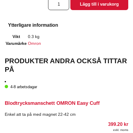
Blodtrycksmanschett
Lägg till i varukorg
M
mängd
Ytterligare information
Vikt
0.3 kg
Varumärke
Omron
PRODUKTER ANDRA OCKSÅ TITTAR
PÅ
4-8 arbetsdagar
Blodtrycksmanschett OMRON Easy Cuff
Enkel att ta på med magnet 22-42 cm
399.20
kr
exkl. moms