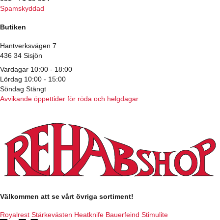
Spamskyddad
Butiken
Hantverksvägen 7
436 34 Sisjön
Vardagar 10:00 - 18:00
Lördag 10:00 - 15:00
Söndag Stängt
Avvikande öppettider för röda och helgdagar
Välkommen att se vårt övriga sortiment!
Royalrest
Stärkevästen
Heatknife
Bauerfeind
Stimulite