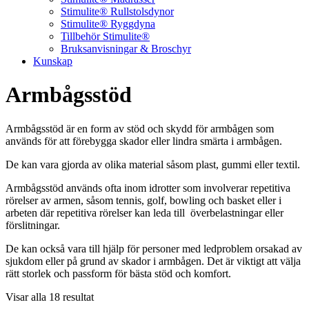
Stimulite® Rullstolsdynor
Stimulite® Ryggdyna
Tillbehör Stimulite®
Bruksanvisningar & Broschyr
Kunskap
Armbågsstöd
Armbågsstöd är en form av stöd och skydd för armbågen som
används för att förebygga skador eller lindra smärta i armbågen.
De kan vara gjorda av olika material såsom plast, gummi eller textil.
Armbågsstöd används ofta inom idrotter som involverar repetitiva
rörelser av armen, såsom tennis, golf, bowling och basket eller i
arbeten där repetitiva rörelser kan leda till överbelastningar eller
förslitningar.
De kan också vara till hjälp för personer med ledproblem orsakad av
sjukdom eller på grund av skador i armbågen. Det är viktigt att välja
rätt storlek och passform för bästa stöd och komfort.
Visar alla 18 resultat