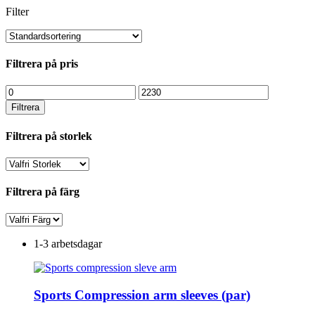
Filter
Filtrera på pris
Min
Max
pris
pris
Filtrera
Filtrera på storlek
Filtrera på färg
1-3 arbetsdagar
Sports Compression arm sleeves (par)