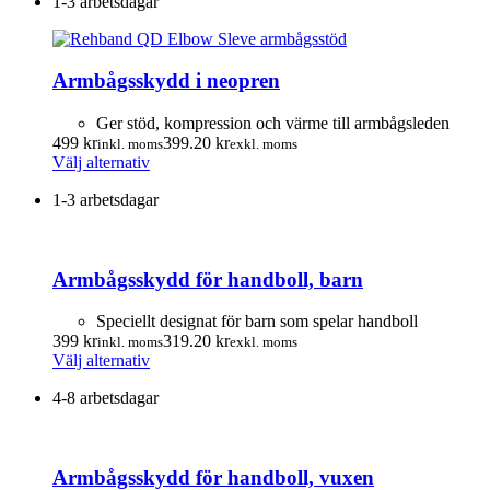
produktsidan
1-3 arbetsdagar
produkten
har
flera
varianter.
Armbågsskydd i neopren
De
olika
alternativen
Ger stöd, kompression och värme till armbågsleden
kan
499
kr
399.20
kr
inkl. moms
exkl. moms
väljas
Den
Välj alternativ
på
här
produktsidan
1-3 arbetsdagar
produkten
har
flera
varianter.
Armbågsskydd för handboll, barn
De
olika
alternativen
Speciellt designat för barn som spelar handboll
kan
399
kr
319.20
kr
inkl. moms
exkl. moms
väljas
Den
Välj alternativ
på
här
produktsidan
4-8 arbetsdagar
produkten
har
flera
varianter.
Armbågsskydd för handboll, vuxen
De