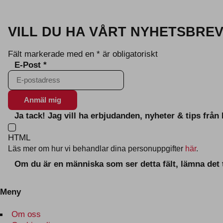
VILL DU HA VÅRT NYHETSBRE
Fält markerade med en
*
är obligatoriskt
E-Post
*
Ja tack! Jag vill ha erbjudanden, nyheter & tips frå
HTML
Läs mer om hur vi behandlar dina personuppgifter
här
.
Om du är en människa som ser detta fält, lämna det
Meny
Om oss