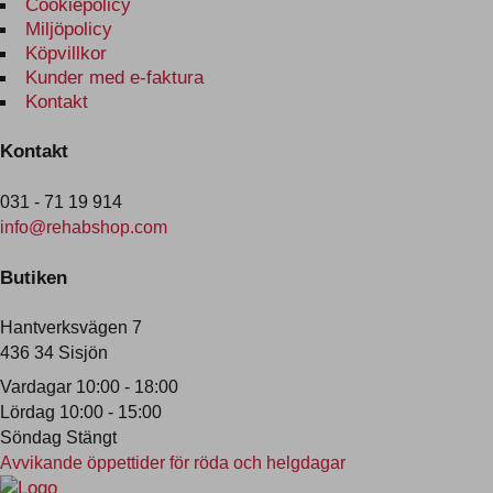
Cookiepolicy
Miljöpolicy
Köpvillkor
Kunder med e-faktura
Kontakt
Kontakt
031 - 71 19 914
info@rehabshop.com
Butiken
Hantverksvägen 7
436 34 Sisjön
Vardagar 10:00 - 18:00
Lördag 10:00 - 15:00
Söndag Stängt
Avvikande öppettider för röda och helgdagar