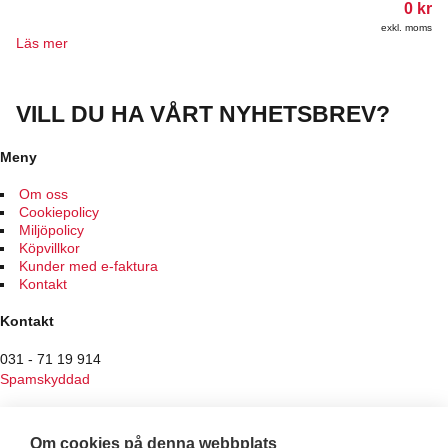
0
kr
exkl. moms
Läs mer
VILL DU HA VÅRT NYHETSBREV?
Meny
Om oss
Cookiepolicy
Miljöpolicy
Köpvillkor
Kunder med e-faktura
Kontakt
Kontakt
031 - 71 19 914
Spamskyddad
Butiken
Om cookies på denna webbplats