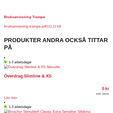
Bruksanvisning Trampa
bruksanvisning-trampa.pdf
152,23 KB
PRODUKTER ANDRA OCKSÅ TITTAR
PÅ
1-3 arbetsdagar
Överdrag Slimline & XS
0
kr
exkl. moms
Läs mer
1-3 arbetsdagar