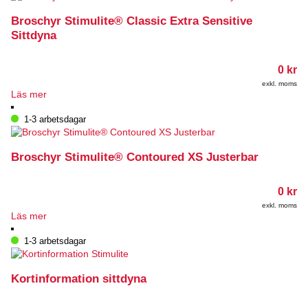
Broschyr Stimulite® Classic Extra Sensitive
Sittdyna
0
kr
exkl. moms
Läs mer
1-3 arbetsdagar
Broschyr Stimulite® Contoured XS Justerbar
0
kr
exkl. moms
Läs mer
1-3 arbetsdagar
Kortinformation sittdyna