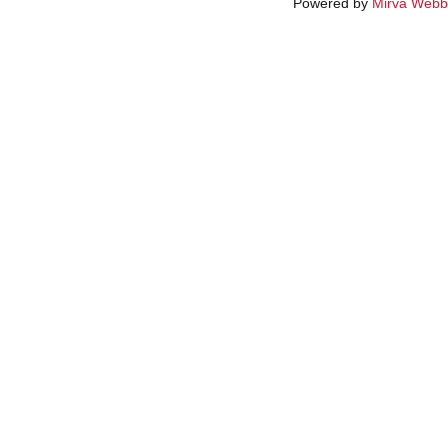
Powered by
Mirva Webb