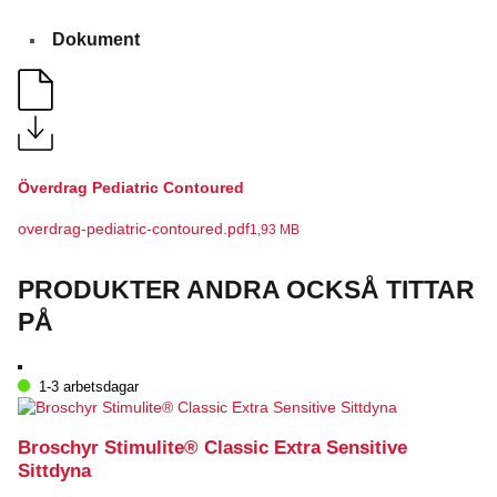
Dokument
Överdrag Pediatric Contoured
overdrag-pediatric-contoured.pdf
1,93 MB
PRODUKTER ANDRA OCKSÅ TITTAR
PÅ
1-3 arbetsdagar
Broschyr Stimulite® Classic Extra Sensitive
Sittdyna