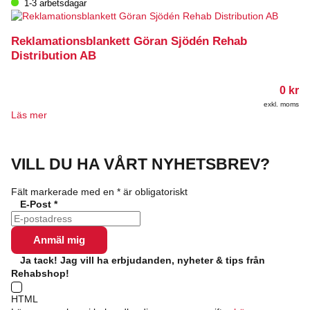
1-3 arbetsdagar
Reklamationsblankett Göran Sjödén Rehab
Distribution AB
0
kr
exkl. moms
Läs mer
VILL DU HA VÅRT NYHETSBREV?
Fält markerade med en
*
är obligatoriskt
E-Post
*
Ja tack! Jag vill ha erbjudanden, nyheter & tips från
Rehabshop!
HTML