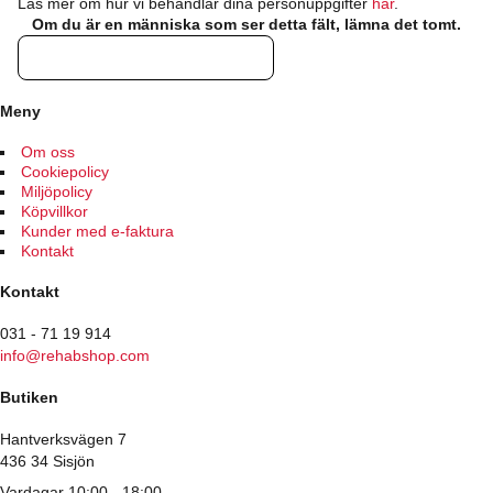
Läs mer om hur vi behandlar dina personuppgifter
här
.
Om du är en människa som ser detta fält, lämna det tomt.
Meny
Om oss
Cookiepolicy
Miljöpolicy
Köpvillkor
Kunder med e-faktura
Kontakt
Kontakt
031 - 71 19 914
info@rehabshop.com
Butiken
Hantverksvägen 7
436 34 Sisjön
Vardagar 10:00 - 18:00