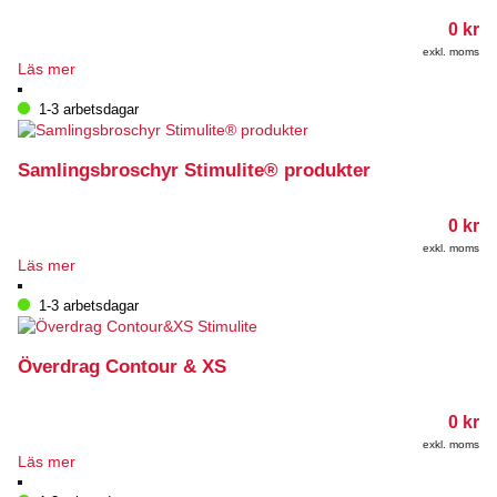
0
kr
exkl. moms
Läs mer
1-3 arbetsdagar
Samlingsbroschyr Stimulite® produkter
0
kr
exkl. moms
Läs mer
1-3 arbetsdagar
Överdrag Contour & XS
0
kr
exkl. moms
Läs mer