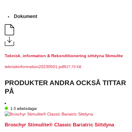
Dokument
Teknisk_information & Rekonditionering sittdyna Stimulite
tekniskinformation20230501.pdf
627,70 KB
PRODUKTER ANDRA OCKSÅ TITTAR
PÅ
1-3 arbetsdagar
Broschyr Stimulite® Classic Bariatric Sittdyna