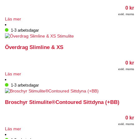
0
kr
exkl. moms
Läs mer
1-3 arbetsdagar
Överdrag Slimline & XS
0
kr
exkl. moms
Läs mer
1-3 arbetsdagar
Broschyr Stimulite®Contoured Sittdyna (+BB)
0
kr
exkl. moms
Läs mer