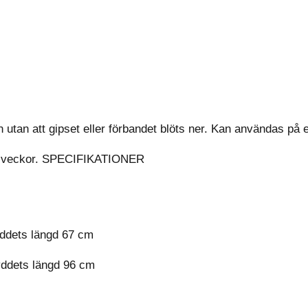
tan att gipset eller förbandet blöts ner. Kan användas på e
6-8 veckor. SPECIFIKATIONER
yddets längd 67 cm
yddets längd 96 cm