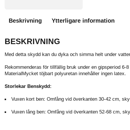
Beskrivning
Ytterligare information
BESKRIVNING
Med detta skydd kan du dyka och simma helt under vatten u
Rekommenderas för tillfällig bruk under en gipsperiod 
MaterialMycket töjbart polyuretan innehåller ingen latex.
Storlekar Benskydd:
Vuxen kort ben: Omfång vid överkanten 30-42 cm, sk
Vuxen lång ben: Omfång vid överkanten 52-68 cm, sk