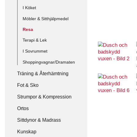
I Köket
Möbler & Sitthjälpmedel
Resa
Terapi & Lek
I Sovrummet
Shoppingvagnar/Dramaten
Träning & Återhämtning
Fot & Sko
Strumpor & Kompression
Ortos
Sittdynor & Madrass
Kunskap