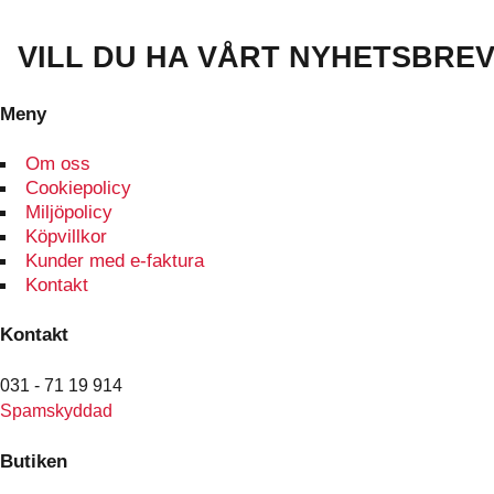
VILL DU HA VÅRT NYHETSBRE
Meny
Om oss
Cookiepolicy
Miljöpolicy
Köpvillkor
Kunder med e-faktura
Kontakt
Kontakt
031 - 71 19 914
Spamskyddad
Butiken