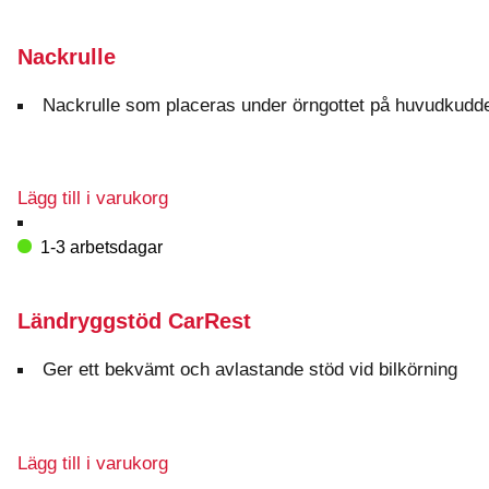
Nackrulle
Nackrulle som placeras under örngottet på huvudkudd
Lägg till i varukorg
1-3 arbetsdagar
Ländryggstöd CarRest
Ger ett bekvämt och avlastande stöd vid bilkörning
Lägg till i varukorg