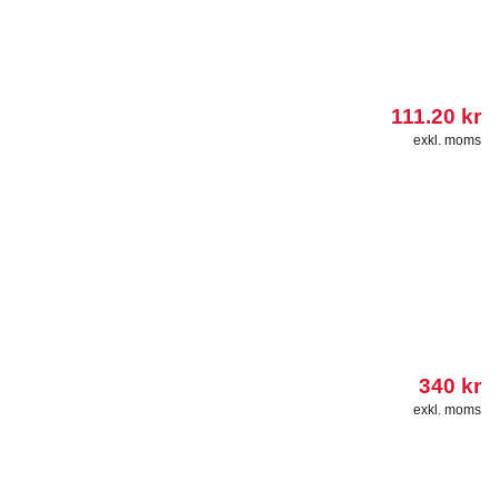
111.20
kr
exkl. moms
340
kr
exkl. moms