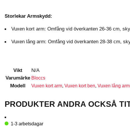
Storlekar Armskydd:
Vuxen kort arm: Omfång vid överkanten 26-36 cm, sk
Vuxen lång arm: Omfång vid överkanten 28-38 cm, sk
Vikt
N/A
Varumärke
Bloccs
Modell
Vuxen kort arm
,
Vuxen kort ben
,
Vuxen lång arm
PRODUKTER ANDRA OCKSÅ TI
1-3 arbetsdagar