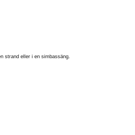
n strand eller i en simbassäng.