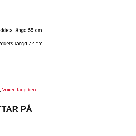
yddets längd 55 cm
yddets längd 72 cm
,
Vuxen lång ben
TTAR PÅ