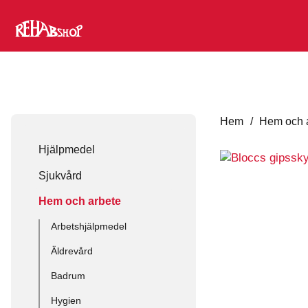
Hem
/
Hem och 
Hjälpmedel
Sjukvård
Hem och arbete
Arbetshjälpmedel
Äldrevård
Badrum
Hygien