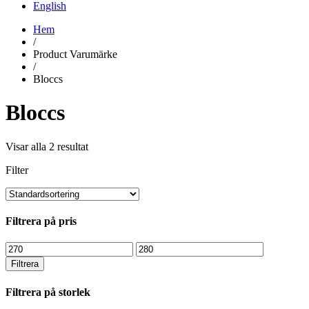
English
Hem
/
Product Varumärke
/
Bloccs
Bloccs
Visar alla 2 resultat
Filter
Filtrera på pris
Min
Max
pris
pris
Filtrera
Filtrera på storlek