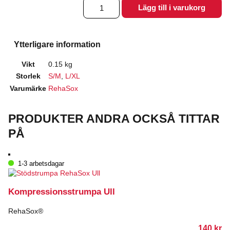
Kompressionsstrumpa
Lägg till i varukorg
Nylon
Svart
mängd
Ytterligare information
Vikt
0.15 kg
Storlek
S/M
,
L/XL
Varumärke
RehaSox
PRODUKTER ANDRA OCKSÅ TITTAR
PÅ
1-3 arbetsdagar
Kompressionsstrumpa Ull
RehaSox®
140
kr