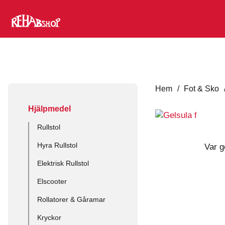
Hem
/
Fot & Sko
Hjälpmedel
Rullstol
Hyra Rullstol
Var g
Elektrisk Rullstol
Elscooter
Rollatorer & Gåramar
Kryckor