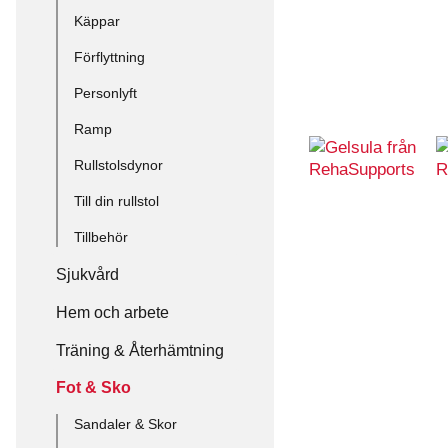
Käppar
Förflyttning
Personlyft
Ramp
Rullstolsdynor
Till din rullstol
Tillbehör
Sjukvård
Hem och arbete
Träning & Återhämtning
Fot & Sko
Sandaler & Skor