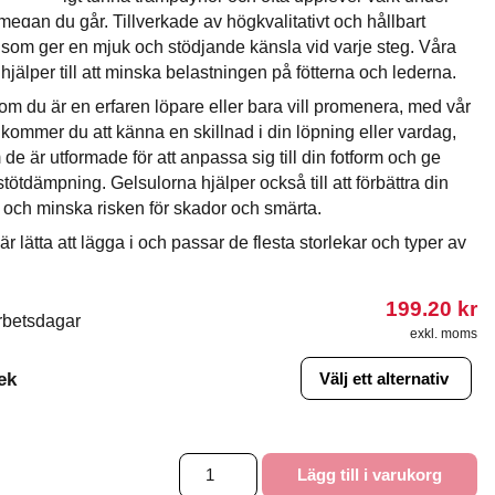
 medan du går. Tillverkade av högkvalitativt och hållbart
 som ger en mjuk och stödjande känsla vid varje steg. Våra
 hjälper till att minska belastningen på fötterna och lederna.
om du är en erfaren löpare eller bara vill promenera, med vår
 kommer du att känna en skillnad i din löpning eller vardag,
 de är utformade för att anpassa sig till din fotform och ge
stötdämpning. Gelsulorna hjälper också till att förbättra din
et och minska risken för skador och smärta.
är lätta att lägga i och passar de flesta storlekar och typer av
199.20
kr
rbetsdagar
exkl. moms
ek
Gelsula
Lägg till i varukorg
mängd