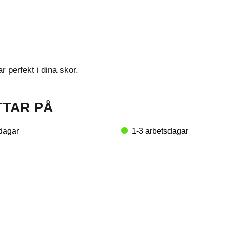
r perfekt i dina skor.
TTAR PÅ
dagar
1-3 arbetsdagar