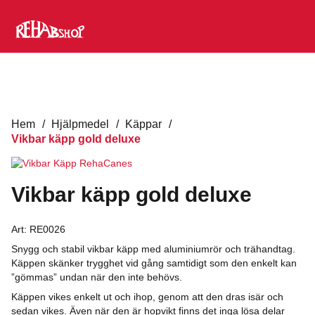
Hem
/
Hjälpmedel
/
Käppar
/
Vikbar käpp gold deluxe
Vikbar käpp gold deluxe
Art:
RE0026
Snygg och stabil vikbar käpp med aluminiumrör och trähandtag.
Käppen skänker trygghet vid gång samtidigt som den enkelt kan
”gömmas” undan när den inte behövs.
Käppen vikes enkelt ut och ihop, genom att den dras isär och
sedan vikes. Även när den är hopvikt finns det inga lösa delar