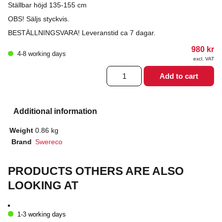
Ställbar höjd 135-155 cm
OBS! Säljs styckvis.
BESTÄLLNINGSVARA! Leveranstid ca 7 dagar.
980
kr
4-8 working days
excl. VAT
Axillarkrycka
Add to cart
lång
quantity
Additional information
Weight
0.86 kg
Brand
Swereco
PRODUCTS OTHERS ARE ALSO
LOOKING AT
1-3 working days