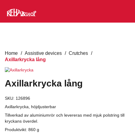
Home
/
Assistive devices
/
Crutches
/
Axillarkrycka lång
Axillarkrycka lång
SKU:
126896
Axillarkrycka, höjdjusterbar
Tillverkad av aluminiumrör och levereras med mjuk polstring till
kryckans överdel.
Produktvikt: 860 g