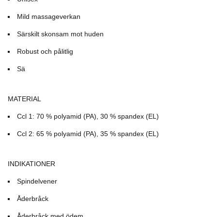
Mild massageverkan
Särskilt skonsam mot huden
Robust och pålitlig
Sä
MATERIAL
Ccl 1: 70 % polyamid (PA), 30 % spandex (EL)
Ccl 2: 65 % polyamid (PA), 35 % spandex (EL)
INDIKATIONER
Spindelvener
Åderbråck
Åderbråck med ödem