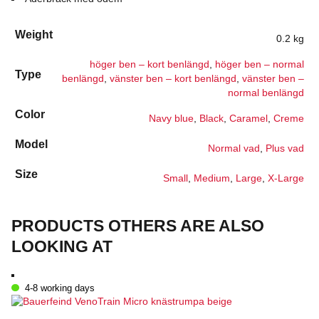
Weight
0.2 kg
höger ben – kort benlängd
,
höger ben – normal
Type
benlängd
,
vänster ben – kort benlängd
,
vänster ben –
normal benlängd
Color
Navy blue
,
Black
,
Caramel
,
Creme
Model
Normal vad
,
Plus vad
Size
Small
,
Medium
,
Large
,
X-Large
PRODUCTS OTHERS ARE ALSO
LOOKING AT
4-8 working days