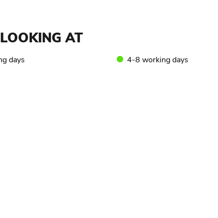
LOOKING AT
ng days
4-8 working days