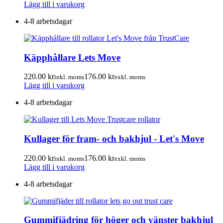
Lägg till i varukorg
4-8 arbetsdagar
Käpphållare Lets Move
220.00
kr
176.00
kr
inkl. moms
exkl. moms
Lägg till i varukorg
4-8 arbetsdagar
Kullager för fram- och bakhjul - Let's Move
220.00
kr
176.00
kr
inkl. moms
exkl. moms
Lägg till i varukorg
4-8 arbetsdagar
Gummifjädring för höger och vänster bakhjul