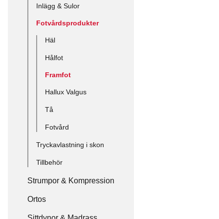
Inlägg & Sulor
Fotvårdsprodukter
Häl
Hålfot
Framfot
Hallux Valgus
Tå
Fotvård
Tryckavlastning i skon
Tillbehör
Strumpor & Kompression
Ortos
Sittdynor & Madrass