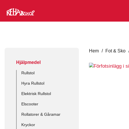
Hem
/
Fot & Sko
Hjälpmedel
Rullstol
Hyra Rullstol
Elektrisk Rullstol
Elscooter
Rollatorer & Gåramar
Kryckor