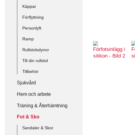
Käppar
Förflyttning
Personlyft
Ramp
Rullstolsdynor
Till din rullstol
Tillbehör
Sjukvård
Hem och arbete
Träning & Återhämtning
Fot & Sko
Sandaler & Skor