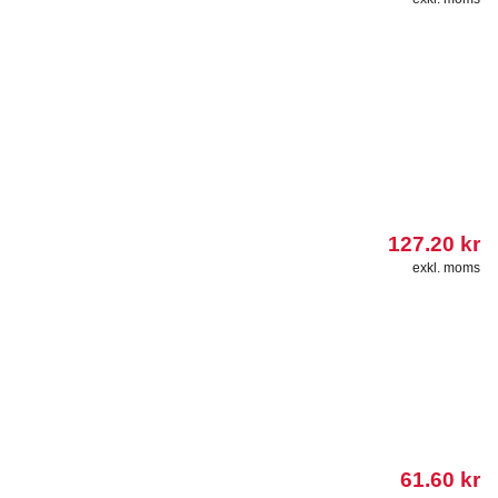
127.20
kr
exkl. moms
61.60
kr