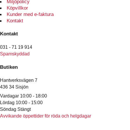
Miljöpolicy
väljas
Köpvillkor
på
Kunder med e-faktura
produktsidan
Kontakt
Kontakt
031 - 71 19 914
Spamskyddad
Butiken
Hantverksvägen 7
436 34 Sisjön
Vardagar 10:00 - 18:00
Lördag 10:00 - 15:00
Söndag Stängt
Avvikande öppettider för röda och helgdagar