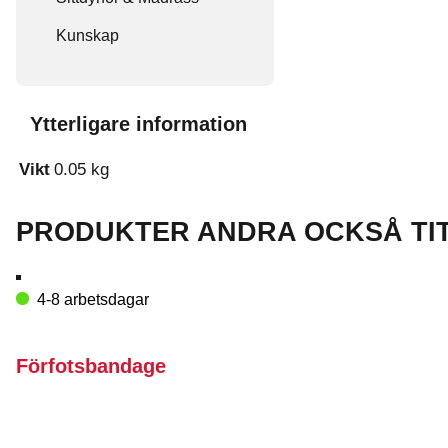
Kunskap
Ytterligare information
Vikt
0.05 kg
PRODUKTER ANDRA OCKSÅ TI
4-8 arbetsdagar
Förfotsbandage