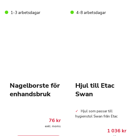
1-3 arbetsdagar
4-8 arbetsdagar
Nagelborste för
Hjul till Etac
enhandsbruk
Swan
Hjul som passar till
hygienstol Swan från Etac
76
kr
exkl. moms
1 036
kr