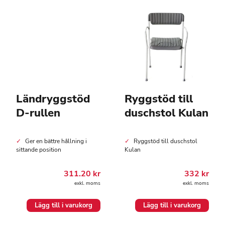
Ländryggstöd
Ryggstöd till
D-rullen
duschstol Kulan
Ger en bättre hållning i
Ryggstöd till duschstol
sittande position
Kulan
311.20
kr
332
kr
exkl. moms
exkl. moms
Lägg till i varukorg
Lägg till i varukorg