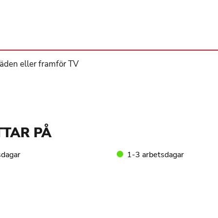
räden eller framför TV
TTAR PÅ
sdagar
1-3 arbetsdagar