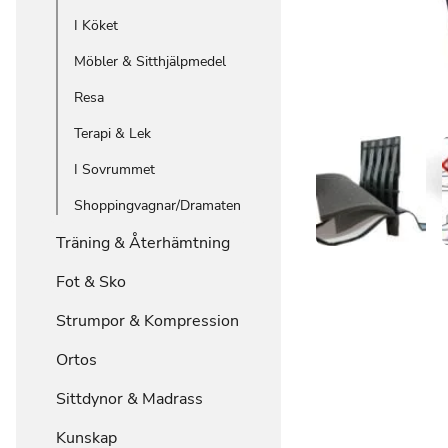
I Köket
Möbler & Sitthjälpmedel
Resa
Terapi & Lek
I Sovrummet
Shoppingvagnar/Dramaten
Träning & Återhämtning
Fot & Sko
Strumpor & Kompression
Ortos
Sittdynor & Madrass
Kunskap