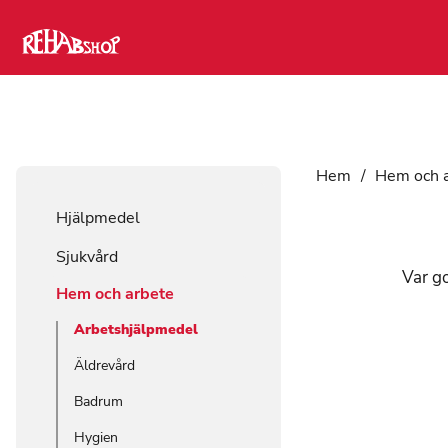
Hem
/
Hem och 
Hjälpmedel
Sjukvård
Var go
Hem och arbete
Arbetshjälpmedel
Äldrevård
Badrum
Hygien