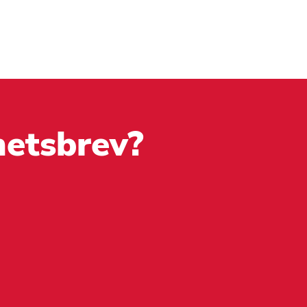
hetsbrev?