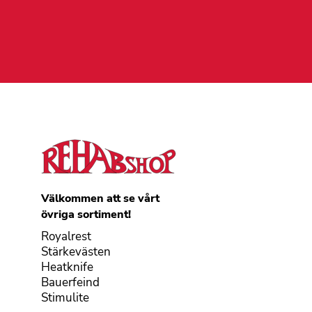
Välkommen att se vårt
övriga sortiment!
Royalrest
Stärkevästen
Heatknife
Bauerfeind
Stimulite