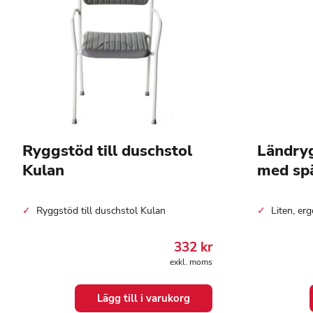
Ryggstöd till duschstol
Ländryg
Kulan
med sp
Ryggstöd till duschstol Kulan
Liten, er
332
kr
exkl. moms
Lägg till i varukorg