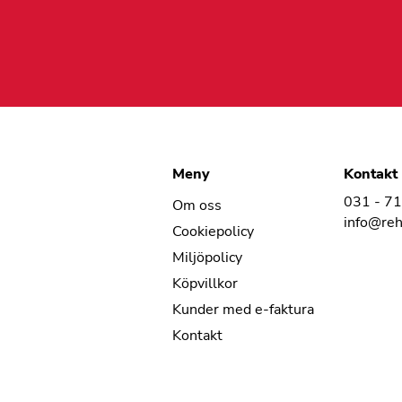
Meny
Kontakt
031 - 7
Om oss
info@re
Cookiepolicy
Miljöpolicy
Köpvillkor
Kunder med e-faktura
Kontakt