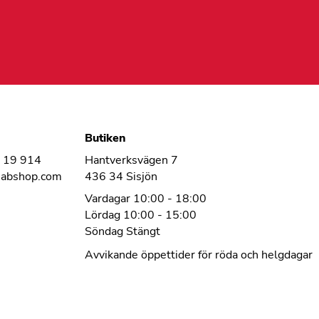
Butiken
1 19 914
Hantverksvägen 7
habshop.com
436 34 Sisjön
Vardagar 10:00 - 18:00
Lördag 10:00 - 15:00
Söndag Stängt
Avvikande öppettider för röda och helgdagar