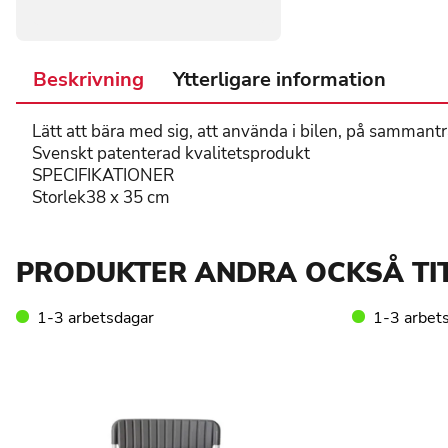
Beskrivning
Ytterligare information
Lätt att bära med sig, att använda i bilen, på sammant
Svenskt patenterad kvalitetsprodukt
SPECIFIKATIONER
Storlek38 x 35 cm
PRODUKTER ANDRA OCKSÅ TI
1-3 arbetsdagar
1-3 arbet