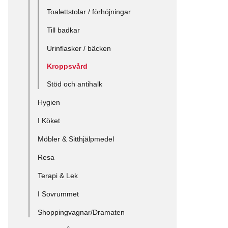
Toalettstolar / förhöjningar
Till badkar
Urinflasker / bäcken
Kroppsvård
Stöd och antihalk
Hygien
I Köket
Möbler & Sitthjälpmedel
Resa
Terapi & Lek
I Sovrummet
Shoppingvagnar/Dramaten