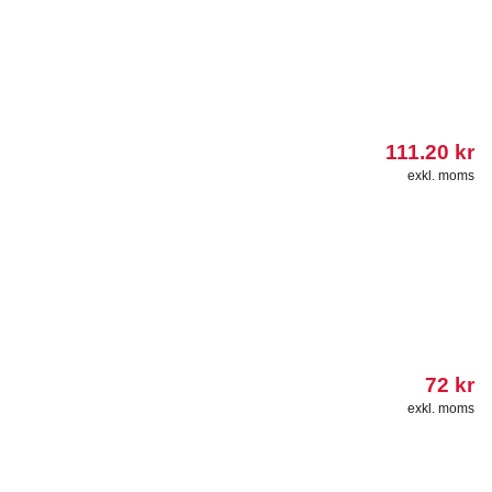
111.20
kr
exkl. moms
72
kr
exkl. moms