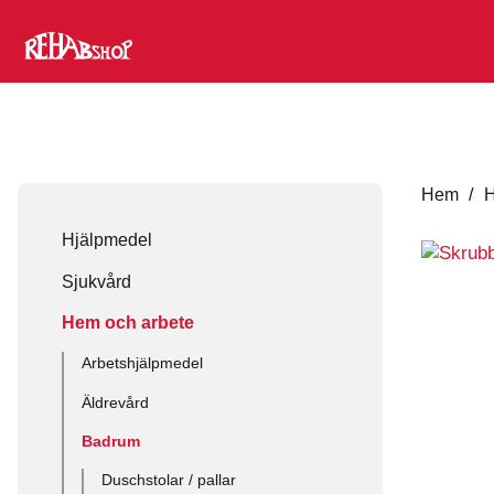
Hem
/
H
Hjälpmedel
Sjukvård
Hem och arbete
Arbetshjälpmedel
Äldrevård
Badrum
Duschstolar / pallar