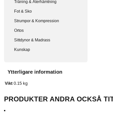
Träning & Återhämtning
Fot & Sko
Strumpor & Kompression
Ortos
Sittdynor & Madrass
Kunskap
Ytterligare information
Vikt
0.15 kg
PRODUKTER ANDRA OCKSÅ TI