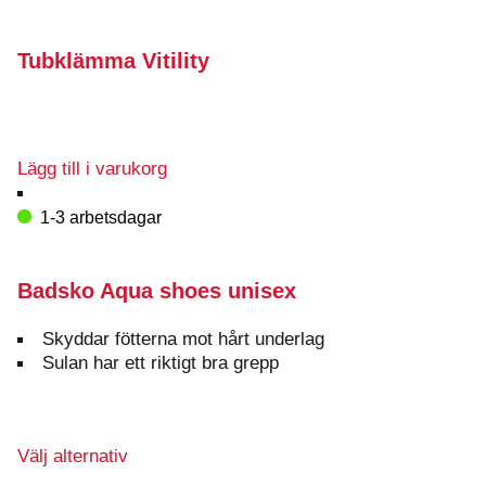
Tubklämma Vitility
Lägg till i varukorg
1-3 arbetsdagar
Badsko Aqua shoes unisex
Skyddar fötterna mot hårt underlag
Sulan har ett riktigt bra grepp
Den
Välj alternativ
här