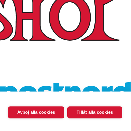
Avböj alla cookies
Tillåt alla cookies
© 2026 - Göran Sjödén Rehab Shop AB
Alla rättigheter förbehållna
Powered by
Mirva Webb