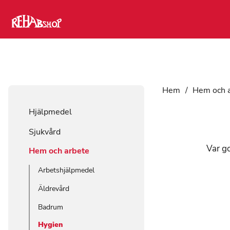
Hem
/
Hem och 
Hjälpmedel
Sjukvård
Var go
Hem och arbete
Arbetshjälpmedel
Äldrevård
Badrum
Hygien