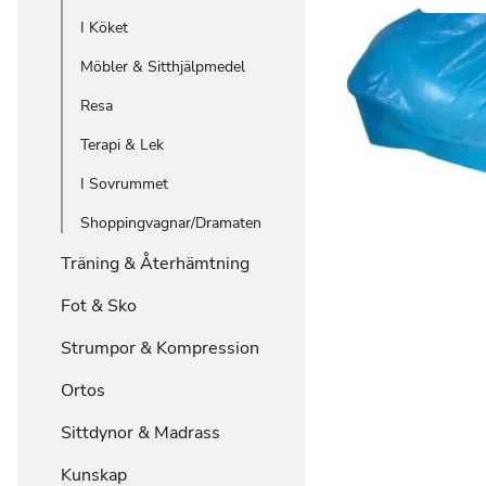
I Köket
Möbler & Sitthjälpmedel
Resa
Terapi & Lek
I Sovrummet
Shoppingvagnar/Dramaten
Träning & Återhämtning
Fot & Sko
Strumpor & Kompression
Ortos
Sittdynor & Madrass
Kunskap