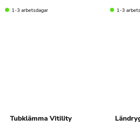
1-3 arbetsdagar
1-3 arbet
Tubklämma Vitility
Ländry