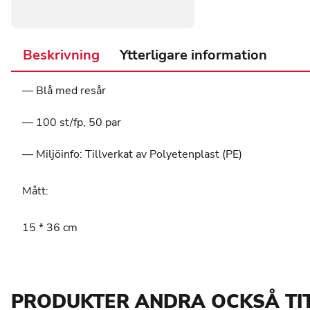
Beskrivning
Ytterligare information
— Blå med resår
— 100 st/fp, 50 par
— Miljöinfo: Tillverkat av Polyetenplast (PE)
Mått:
15 * 36 cm
PRODUKTER ANDRA OCKSÅ TI