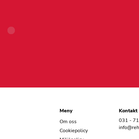
Meny
Kontakt
031 - 7
Om oss
info@re
Cookiepolicy