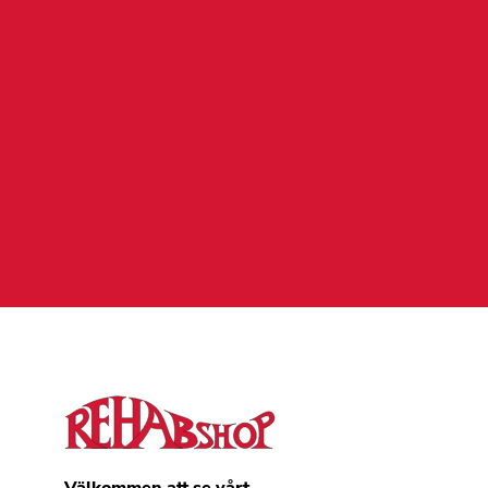
Välkommen att se vårt