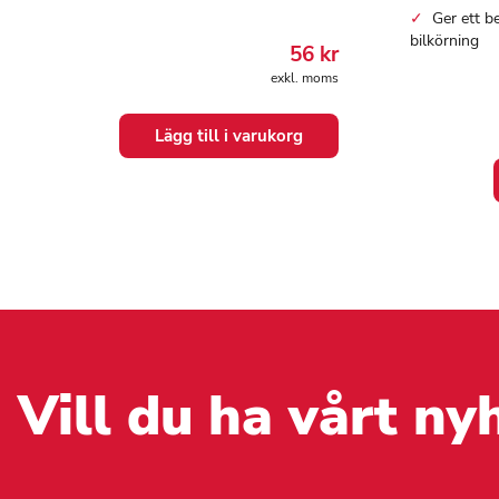
Ger ett b
bilkörning
56
kr
exkl. moms
Lägg till i varukorg
Vill du ha vårt ny