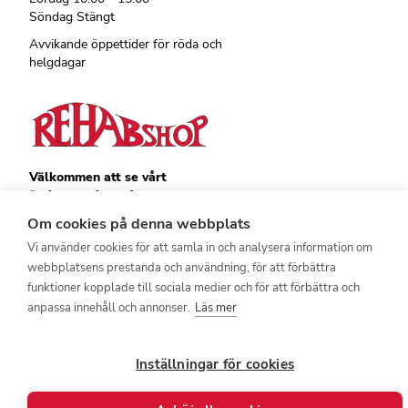
Söndag Stängt
Avvikande öppettider för röda och
helgdagar
Välkommen att se vårt
övriga sortiment!
Royalrest
Om cookies på denna webbplats
Stärkevästen
Vi använder cookies för att samla in och analysera information om
Heatknife
webbplatsens prestanda och användning, för att förbättra
Bauerfeind
Stimulite
funktioner kopplade till sociala medier och för att förbättra och
anpassa innehåll och annonser.
Läs mer
Inställningar för cookies