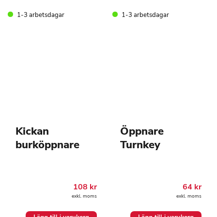
1-3 arbetsdagar
1-3 arbetsdagar
Kickan
Öppnare
burköppnare
Turnkey
108
kr
64
kr
exkl. moms
exkl. moms