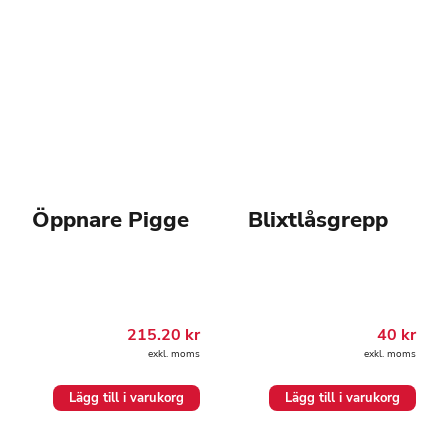
Öppnare Pigge
Blixtlåsgrepp
215.20
kr
40
kr
exkl. moms
exkl. moms
Lägg till i varukorg
Lägg till i varukorg