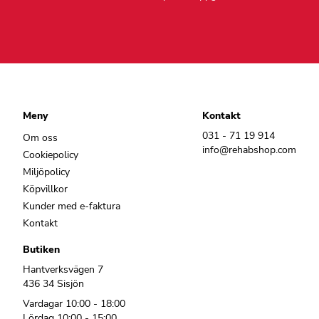
Meny
Kontakt
031 - 71 19 914
Om oss
info@rehabshop.com
Cookiepolicy
Miljöpolicy
Köpvillkor
Kunder med e-faktura
Kontakt
Butiken
Hantverksvägen 7
436 34 Sisjön
Vardagar 10:00 - 18:00
Lördag 10:00 - 15:00