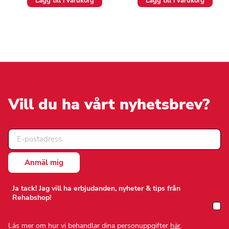
Lägg till i varukorg
Lägg till i varukorg
Vill du ha vårt nyhetsbrev?
Ja tack! Jag vill ha erbjudanden, nyheter & tips från
Rehabshop!
Läs mer om hur vi behandlar dina personuppgifter
här
.