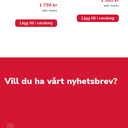
1 380
kr
1 796
kr
exkl. moms
exkl. moms
Lägg till i varukorg
Lägg till i varukorg
Vill du ha vårt nyhetsbrev?