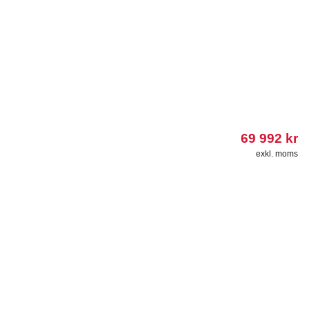
69 992
kr
exkl. moms