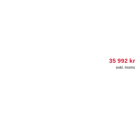
35 992
kr
exkl. moms