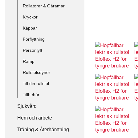
Rollatorer & Gåramar
Kryckor
Käppar
Förflyttning
Personlyft
Ramp
Rullstolsdynor
Till din rullstol
Tillbehör
Sjukvård
Hem och arbete
Träning & Återhämtning