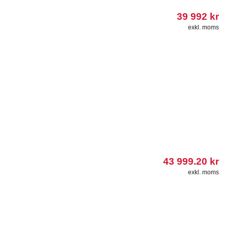
39 992
kr
exkl. moms
43 999.20
kr
exkl. moms