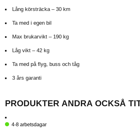
Lång körsträcka – 30 km
Ta med i egen bil
Max brukarvikt – 190 kg
Låg vikt – 42 kg
Ta med på flyg, buss och tåg
3 års garanti
PRODUKTER ANDRA OCKSÅ TI
4-8 arbetsdagar