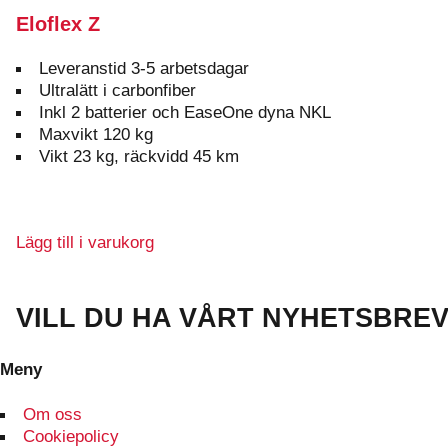
Eloflex Z
Leveranstid 3-5 arbetsdagar
Ultralätt i carbonfiber
Inkl 2 batterier och EaseOne dyna NKL
Maxvikt 120 kg
Vikt 23 kg, räckvidd 45 km
Lägg till i varukorg
VILL DU HA VÅRT NYHETSBRE
Meny
Om oss
Cookiepolicy