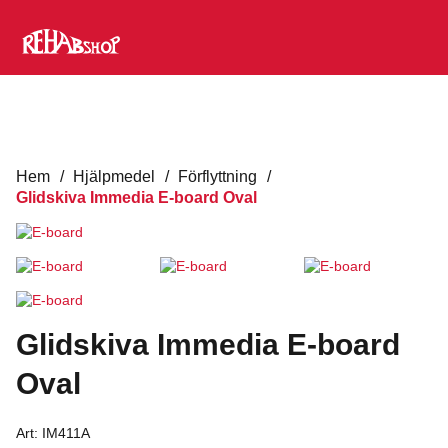
Hem
/
Hjälpmedel
/
Förflyttning
/
Glidskiva Immedia E-board Oval
Glidskiva Immedia E-board
Oval
Art:
IM411A