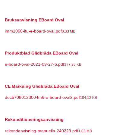
Bruksanvisning EBoard Oval
imm1066-ifu-e-board-oval.pdf
3,33 MB
Produktblad Glidbräda EBoard Oval
e-board-oval-2021-09-27-b.pdf
377,35 KB
CE Märkning Glidbräda EBoard Oval
doc57080123004m6-e-board-oval2.pdf
184,12 KB
Rekonditioneringsanvisning
rekondanvisning-manuella-240229.pdf
1,03 MB