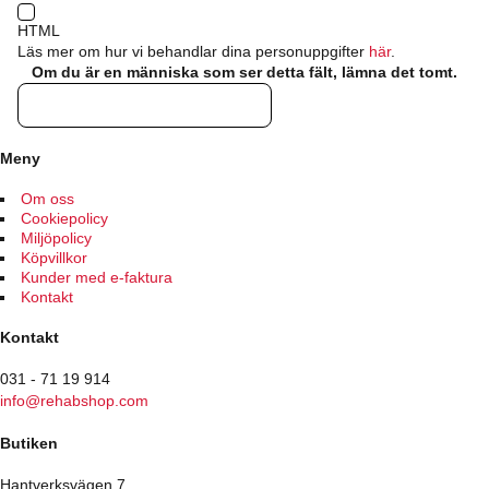
HTML
Läs mer om hur vi behandlar dina personuppgifter
här
.
Om du är en människa som ser detta fält, lämna det tomt.
Meny
Om oss
Cookiepolicy
Miljöpolicy
Köpvillkor
Kunder med e-faktura
Kontakt
Kontakt
031 - 71 19 914
info@rehabshop.com
Butiken
Hantverksvägen 7