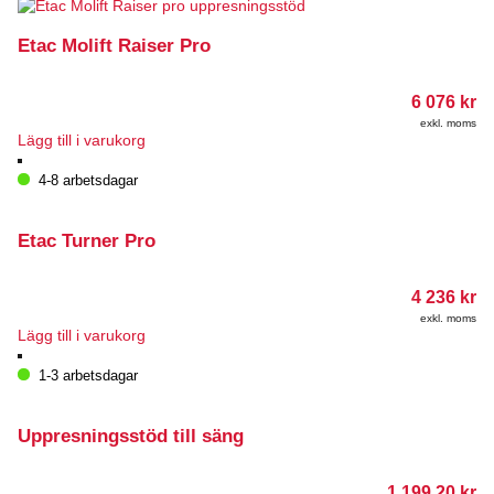
Etac Molift Raiser Pro
6 076
kr
exkl. moms
Lägg till i varukorg
4-8 arbetsdagar
Etac Turner Pro
4 236
kr
exkl. moms
Lägg till i varukorg
1-3 arbetsdagar
Uppresningsstöd till säng
1 199.20
kr