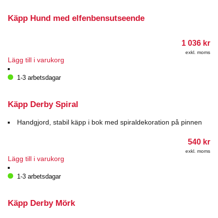
Käpp Hund med elfenbensutseende
1 036
kr
exkl. moms
Lägg till i varukorg
1-3 arbetsdagar
Käpp Derby Spiral
Handgjord, stabil käpp i bok med spiraldekoration på pinnen
540
kr
exkl. moms
Lägg till i varukorg
1-3 arbetsdagar
Käpp Derby Mörk