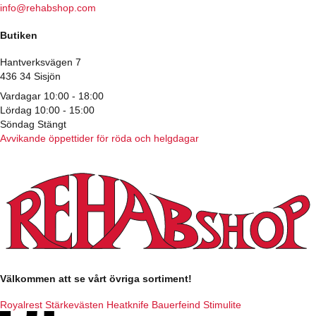
info@rehabshop.com
Butiken
Hantverksvägen 7
436 34 Sisjön
Vardagar 10:00 - 18:00
Lördag 10:00 - 15:00
Söndag Stängt
Avvikande öppettider för röda och helgdagar
Välkommen att se vårt övriga sortiment!
Royalrest
Stärkevästen
Heatknife
Bauerfeind
Stimulite