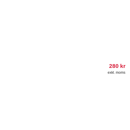
280
kr
exkl. moms