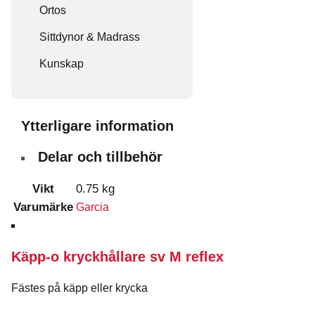
Ortos
Sittdynor & Madrass
Kunskap
Ytterligare information
Delar och tillbehör
Vikt
0.75 kg
Varumärke
Garcia
Käpp-o kryckhållare sv M reflex
Fästes på käpp eller krycka