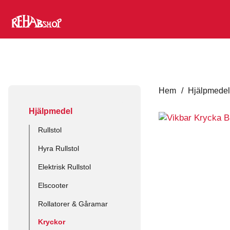
Hem
/
Hjälpmede
Hjälpmedel
Rullstol
Hyra Rullstol
Elektrisk Rullstol
Elscooter
Rollatorer & Gåramar
Kryckor