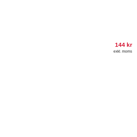
144
kr
exkl. moms