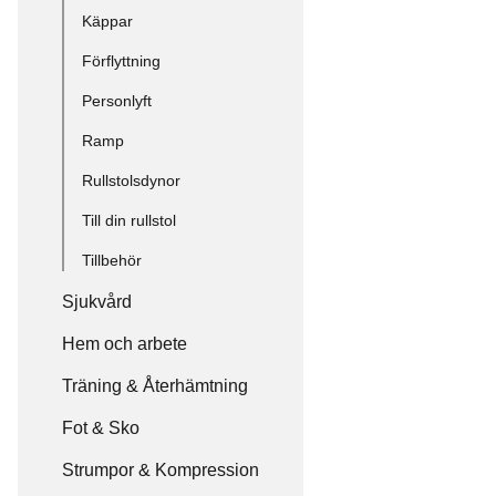
Käppar
Förflyttning
Personlyft
Ramp
Rullstolsdynor
Till din rullstol
Tillbehör
Sjukvård
Hem och arbete
Träning & Återhämtning
Fot & Sko
Strumpor & Kompression