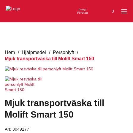
Privat
0
Företag
Hem
/
Hjälpmedel
/
Personlyft
/
Mjuk transportväska till Molift Smart 150
Mjuk transportväska till
Molift Smart 150
Art:
3049177