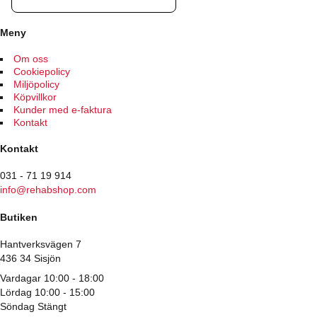
Meny
Om oss
Cookiepolicy
Miljöpolicy
Köpvillkor
Kunder med e-faktura
Kontakt
Kontakt
031 - 71 19 914
info@rehabshop.com
Butiken
Hantverksvägen 7
436 34 Sisjön
Vardagar 10:00 - 18:00
Lördag 10:00 - 15:00
Söndag Stängt