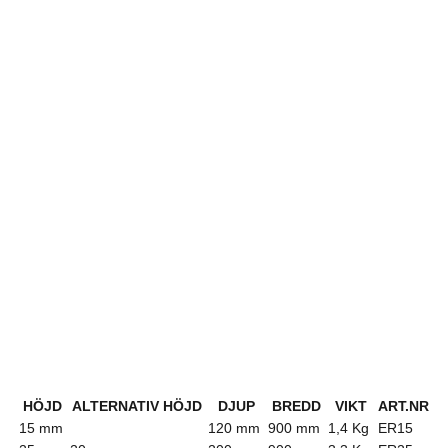
HÖJD
ALTERNATIV HÖJD
DJUP
BREDD
VIKT
ART.NR
15 mm
120 mm
900 mm
1,4 Kg
ER15