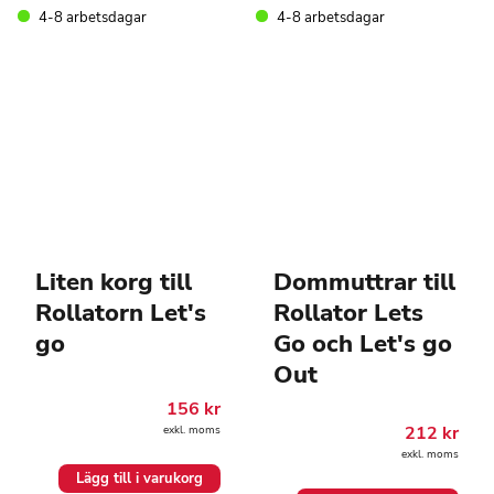
4-8 arbetsdagar
4-8 arbetsdagar
Liten korg till
Dommuttrar till
Rollatorn Let's
Rollator Lets
go
Go och Let's go
Out
156
kr
212
kr
exkl. moms
exkl. moms
Lägg till i varukorg