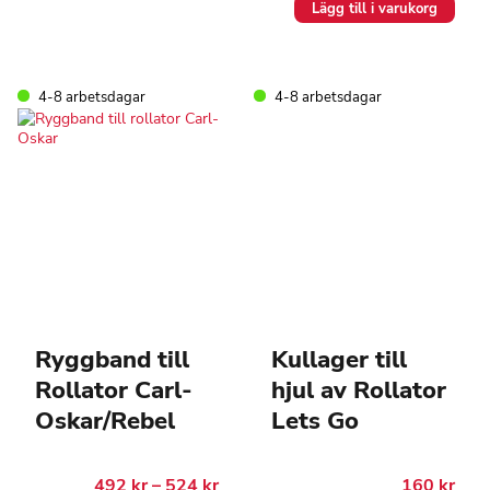
Lägg till i varukorg
4-8 arbetsdagar
4-8 arbetsdagar
Ryggband till
Kullager till
Rollator Carl-
hjul av Rollator
Oskar/Rebel
Lets Go
Prisintervall:
492
kr
–
524
kr
160
kr