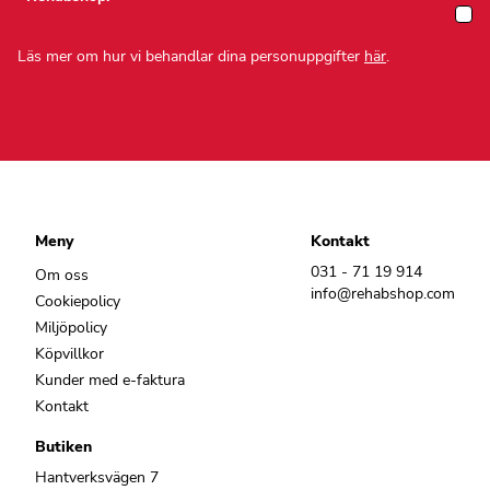
Läs mer om hur vi behandlar dina personuppgifter
här
.
Meny
Kontakt
031 - 71 19 914
Om oss
info@rehabshop.com
Cookiepolicy
Miljöpolicy
Köpvillkor
Kunder med e-faktura
Kontakt
Butiken
Hantverksvägen 7