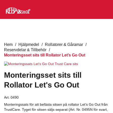
Hem
/
Hjälpmedel
/
Rollatorer & Gåramar
/
Reservdelar & Tillbehör
/
Monteringsset sits till Rollator Let’s Go Out
Monteringsset sits till
Rollator Let's Go Out
Art:
0490
Monteringssats för att befästa sitsen på rollator Let’s Go Out från
TrustCare. Tyget för sitsen säljs separat (Art. Nr. 0495N för svart,