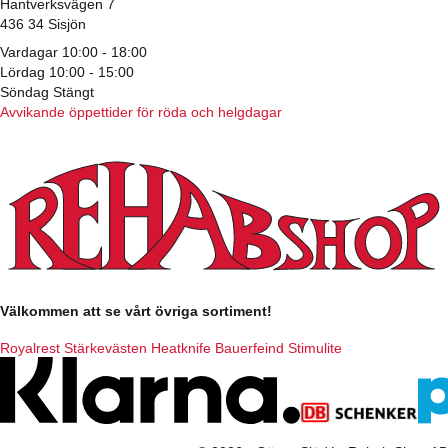
Hantverksvägen 7
436 34 Sisjön
Vardagar 10:00 - 18:00
Lördag 10:00 - 15:00
Söndag Stängt
Avvikande öppettider för röda och helgdagar
Välkommen att se vårt övriga sortiment!
Royalrest
Stärkevästen
Heatknife
Bauerfeind
Stimulite