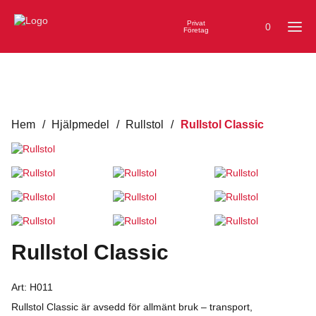
Privat
0
Företag
Hem
/
Hjälpmedel
/
Rullstol
/
Rullstol Classic
Rullstol Classic
Art:
H011
Rullstol Classic är avsedd för allmänt bruk – transport,