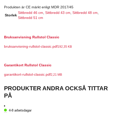
Produkten är CE märkt enligt MDR 2017/45
Sittbredd 46 cm
,
Sittbredd 43 cm
,
Sittbredd 48 cm
,
Storlek
Sittbredd 51 cm
Bruksanvisning Rullstol Classic
bruksanvisning-rullstol-classic.pdf
192,35 KB
Garantikort Rullstol Classic
garantikort-rullstol-classic.pdf
2,21 MB
PRODUKTER ANDRA OCKSÅ TITTAR
PÅ
4-8 arbetsdagar