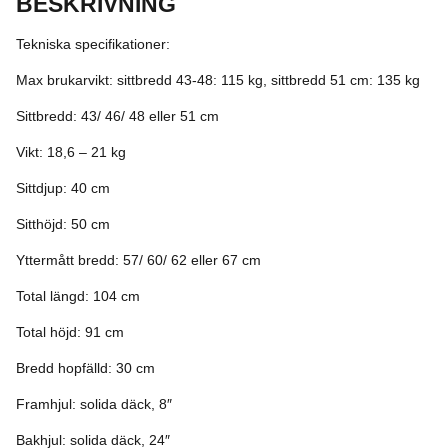
BESKRIVNING
Tekniska specifikationer:
Max brukarvikt: sittbredd 43-48: 115 kg, sittbredd 51 cm: 135 kg
Sittbredd: 43/ 46/ 48 eller 51 cm
Vikt: 18,6 – 21 kg
Sittdjup: 40 cm
Sitthöjd: 50 cm
Yttermått bredd: 57/ 60/ 62 eller 67 cm
Total längd: 104 cm
Total höjd: 91 cm
Bredd hopfälld: 30 cm
Framhjul: solida däck, 8″
Bakhjul: solida däck, 24″