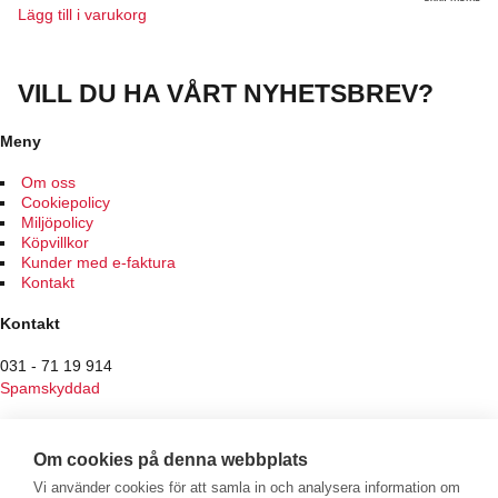
Lägg till i varukorg
VILL DU HA VÅRT NYHETSBREV?
Meny
Om oss
Cookiepolicy
Miljöpolicy
Köpvillkor
Kunder med e-faktura
Kontakt
Kontakt
031 - 71 19 914
Spamskyddad
Butiken
Om cookies på denna webbplats
Hantverksvägen 7
Vi använder cookies för att samla in och analysera information om
436 34 Sisjön