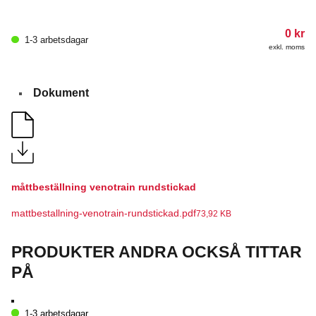
0
kr
1-3 arbetsdagar
exkl. moms
Dokument
måttbeställning venotrain rundstickad
mattbestallning-venotrain-rundstickad.pdf
73,92 KB
PRODUKTER ANDRA OCKSÅ TITTAR
PÅ
1-3 arbetsdagar