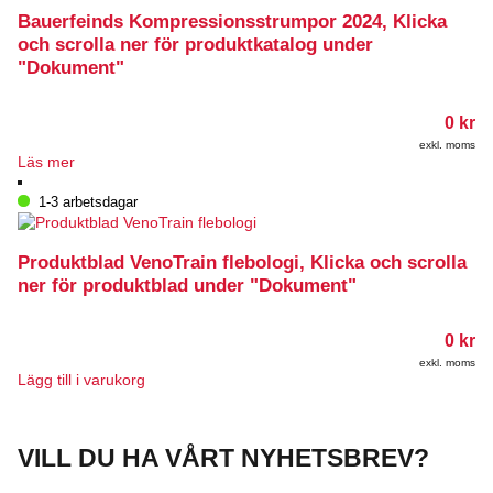
Bauerfeinds Kompressionsstrumpor 2024, Klicka
och scrolla ner för produktkatalog under
"Dokument"
0
kr
exkl. moms
Läs mer
1-3 arbetsdagar
Produktblad VenoTrain flebologi, Klicka och scrolla
ner för produktblad under "Dokument"
0
kr
exkl. moms
Lägg till i varukorg
VILL DU HA VÅRT NYHETSBREV?