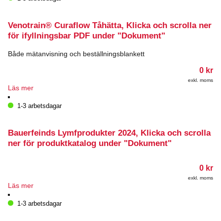
Venotrain® Curaflow Tåhätta, Klicka och scrolla ner
för ifyllningsbar PDF under "Dokument"
Både mätanvisning och beställningsblankett
0
kr
exkl. moms
Läs mer
1-3 arbetsdagar
Bauerfeinds Lymfprodukter 2024, Klicka och scrolla
ner för produktkatalog under "Dokument"
0
kr
exkl. moms
Läs mer
1-3 arbetsdagar