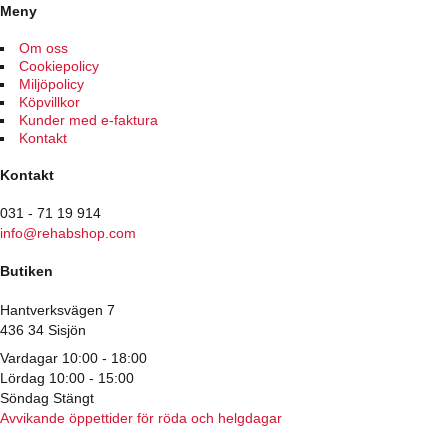
Meny
Om oss
Cookiepolicy
Miljöpolicy
Köpvillkor
Kunder med e-faktura
Kontakt
Kontakt
031 - 71 19 914
info@rehabshop.com
Butiken
Hantverksvägen 7
436 34 Sisjön
Vardagar 10:00 - 18:00
Lördag 10:00 - 15:00
Söndag Stängt
Avvikande öppettider för röda och helgdagar