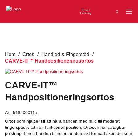
Privat
0
Företag
Hem
/
Ortos
/
Handled & Fingerstöd
/
CARVE-IT™ Handpositioneringsortos
CARVE-IT™
Handpositioneringsortos
Art:
516500011a
Ortos som hjälper till att hålla handen med mild till moderat
fingerspasticitet i en funktionell position. Ortosen har avtagbar
polstring. Inne i handen finns en anatomiskt formad skumdel som